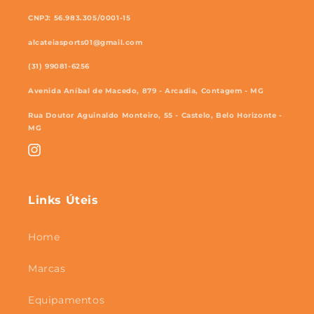
CNPJ: 56.983.305/0001-15
alcateiasports01@gmail.com
(31) 99081-6256
Avenida Aníbal de Macedo, 879 - Arcadia, Contagem - MG
Rua Doutor Aguinaldo Monteiro, 55 - Castelo, Belo Horizonte -
MG
Instagram
Links Úteis
Home
Marcas
Equipamentos