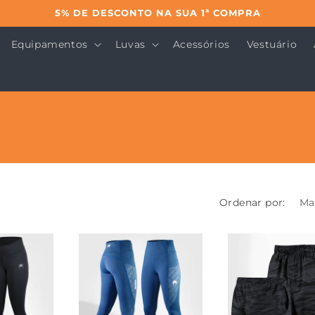
5% DE DESCONTO NA SUA 1ª COMPRA
Equipamentos
Luvas
Acessórios
Vestuário
Ordenar por: