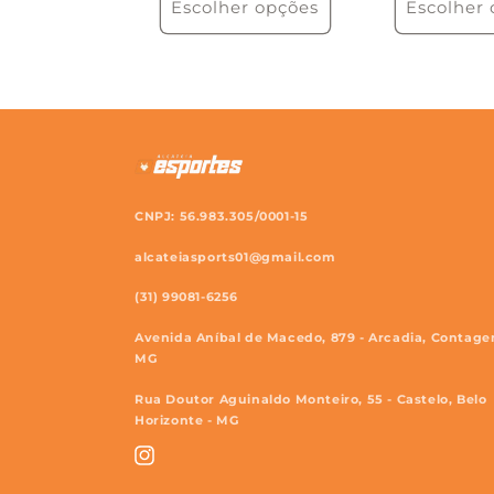
Escolher opções
Escolher
CNPJ: 56.983.305/0001-15
alcateiasports01@gmail.com
(31) 99081-6256
Avenida Aníbal de Macedo, 879 - Arcadia, Contage
MG
Rua Doutor Aguinaldo Monteiro, 55 - Castelo, Belo
Horizonte - MG
Instagram