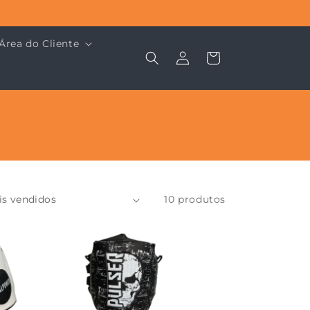
Área do Cliente
Fazer
Carrinho
login
10 produtos