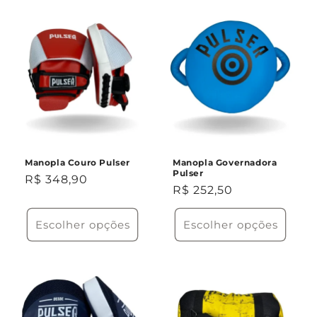
quantidade
quant
de
de
Único
Único
Manopla Couro Pulser
Manopla Governadora
Pulser
Preço
R$ 348,90
Preço
R$ 252,50
normal
normal
Escolher opções
Escolher opções