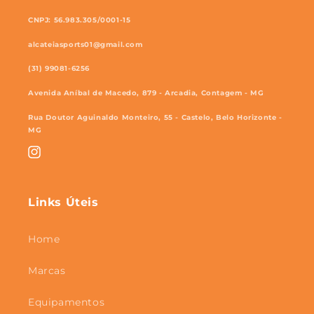
CNPJ: 56.983.305/0001-15
alcateiasports01@gmail.com
(31) 99081-6256
Avenida Aníbal de Macedo, 879 - Arcadia, Contagem - MG
Rua Doutor Aguinaldo Monteiro, 55 - Castelo, Belo Horizonte -
MG
Instagram
Links Úteis
Home
Marcas
Equipamentos