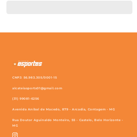
CNPJ: 56.983.305/0001-15
alcateiasports01@gmail.com
(31) 99081-6256
Avenida Aníbal de Macedo, 879 - Arcadia, Contagem - MG
Rua Doutor Aguinaldo Monteiro, 55 - Castelo, Belo Horizonte -
MG