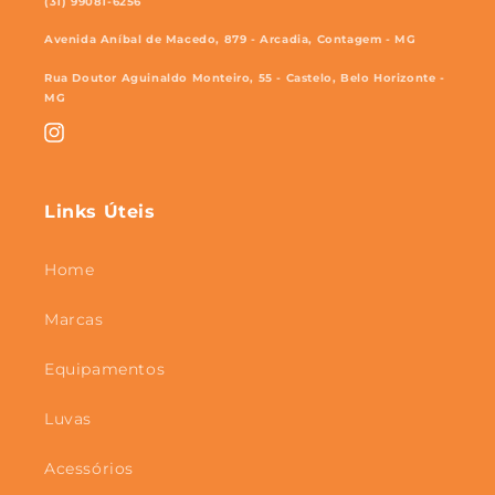
(31) 99081-6256
Avenida Aníbal de Macedo, 879 - Arcadia, Contagem - MG
Rua Doutor Aguinaldo Monteiro, 55 - Castelo, Belo Horizonte -
MG
Instagram
Links Úteis
Home
Marcas
Equipamentos
Luvas
Acessórios