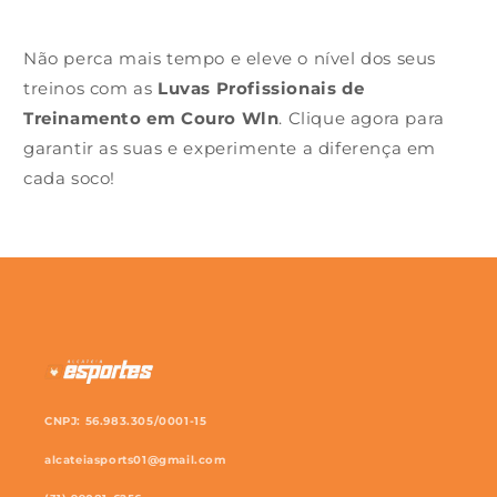
Não perca mais tempo e eleve o nível dos seus
treinos com as
Luvas Profissionais de
Treinamento em Couro Wln
. Clique agora para
garantir as suas e experimente a diferença em
cada soco!
CNPJ: 56.983.305/0001-15
alcateiasports01@gmail.com