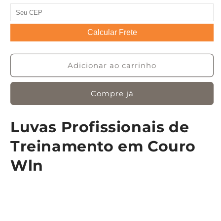
Calcular Frete
Adicionar ao carrinho
Compre já
Luvas Profissionais de
Treinamento em Couro
Wln