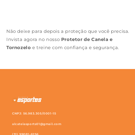
Não deixe para depois a proteção que você precisa.
Invista agora no nosso
Protetor de Canela e
Tornozelo
e treine com confiança e segurança.
CNPJ: 56.983.305/0001-15
alcateiasports01@gmail.com
(31) 99081-6256