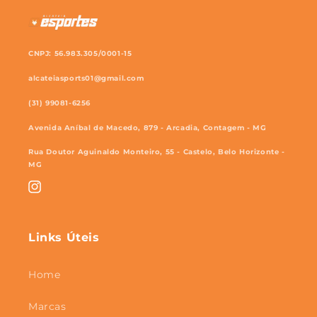
CNPJ: 56.983.305/0001-15
alcateiasports01@gmail.com
(31) 99081-6256
Avenida Aníbal de Macedo, 879 - Arcadia, Contagem - MG
Rua Doutor Aguinaldo Monteiro, 55 - Castelo, Belo Horizonte -
MG
Instagram
Links Úteis
Home
Marcas