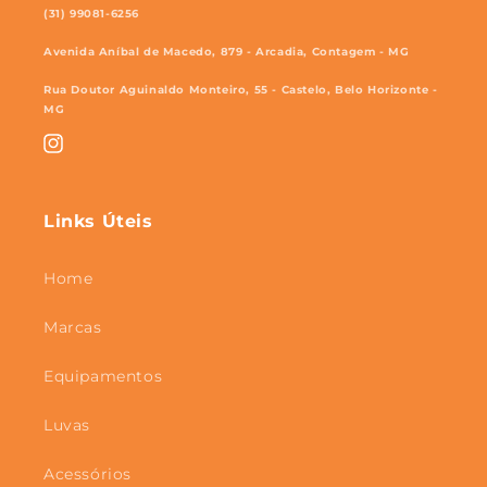
(31) 99081-6256
Avenida Aníbal de Macedo, 879 - Arcadia, Contagem - MG
Rua Doutor Aguinaldo Monteiro, 55 - Castelo, Belo Horizonte -
MG
Instagram
Links Úteis
Home
Marcas
Equipamentos
Luvas
Acessórios