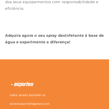
dos seus equipamentos com responsabilidade e
eficiência.
Adquira agora o seu spray desinfetante à base de
água e experimente a diferença!
CNPJ: 56.983.305/0001-15
alcateiasports01@gmail.com