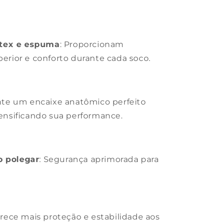
átex e espuma
: Proporcionam
erior e conforto durante cada soco.
nte um encaixe anatômico perfeito
ensificando sua performance.
o polegar
: Segurança aprimorada para
erece mais proteção e estabilidade aos