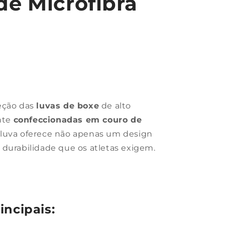
e Microfibra
eção das
luvas de boxe
de alto
nte
confeccionadas em couro de
a luva oferece não apenas um design
 durabilidade que os atletas exigem.
incipais: