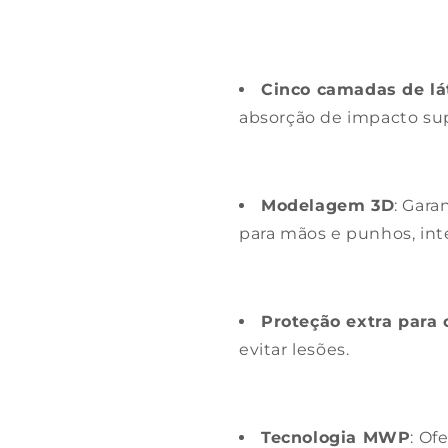
Cinco camadas de l
absorção de impacto sup
Modelagem 3D
: Gara
para mãos e punhos, int
Proteção extra para 
evitar lesões.
Tecnologia MWP
: Of