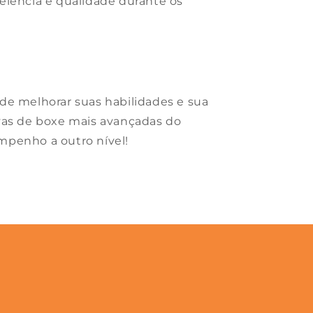
elência e qualidade durante os
de melhorar suas habilidades e sua
vas de boxe mais avançadas do
mpenho a outro nível!