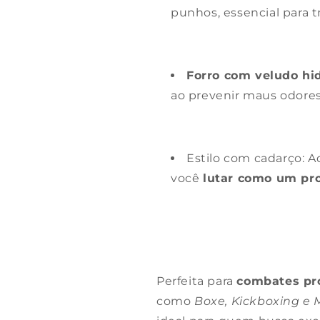
punhos, essencial para 
Forro com veludo hid
ao prevenir maus odores
Estilo com cadarço: A
você
lutar como um pro
Perfeita para
combates pro
como
Boxe, Kickboxing e 