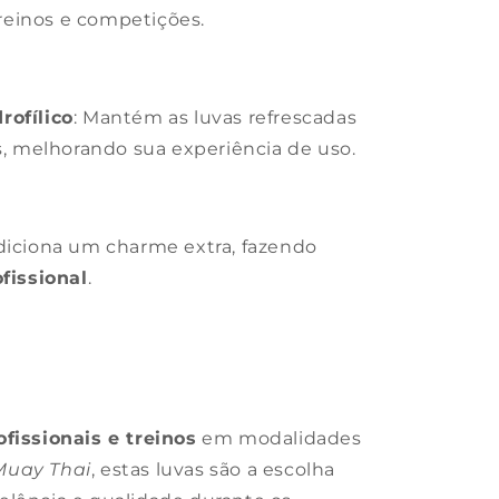
treinos e competições.
rofílico
: Mantém as luvas refrescadas
, melhorando sua experiência de uso.
diciona um charme extra, fazendo
fissional
.
fissionais e treinos
em modalidades
Muay Thai
, estas luvas são a escolha