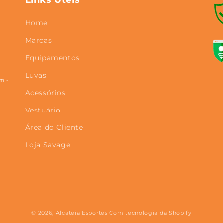
Links Úteis
Home
Marcas
Equipamentos
Luvas
m -
Acessórios
Vestuário
Área do Cliente
Loja Savage
© 2026,
Alcateia Esportes
Com tecnologia da Shopify