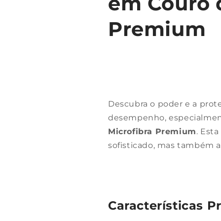
em Couro d
Premium
Descubra o poder e a prot
desempenho, especialme
Microfibra Premium
. Est
sofisticado, mas também a
Características Pr