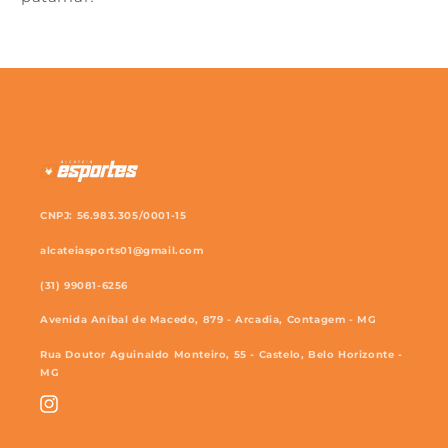
CNPJ: 56.983.305/0001-15
alcateiasports01@gmail.com
(31) 99081-6256
Avenida Aníbal de Macedo, 879 - Arcadia, Contagem - MG
Rua Doutor Aguinaldo Monteiro, 55 - Castelo, Belo Horizonte -
MG
Instagram