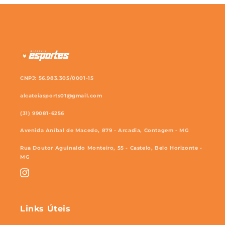
CNPJ: 56.983.305/0001-15
alcateiasports01@gmail.com
(31) 99081-6256
Avenida Aníbal de Macedo, 879 - Arcadia, Contagem - MG
Rua Doutor Aguinaldo Monteiro, 55 - Castelo, Belo Horizonte -
MG
Instagram
Links Úteis