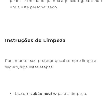
pode ser moldado quando aquecido, garantindo
um ajuste personalizado.
Instruções de Limpeza
Para manter seu protetor bucal sempre limpo e
seguro, siga estas etapas:
Use um
sabão neutro
para a limpeza.